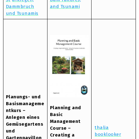
Dammbruch
and Tsunami
und Tsunamis
Planungs- und
Basismanageme
Planning and
ntkurs –
Basic
Anlegen eines
Management
Gemüsegartens
thalia
Course –
und
booklooker
Creating a
Gartenpavillon