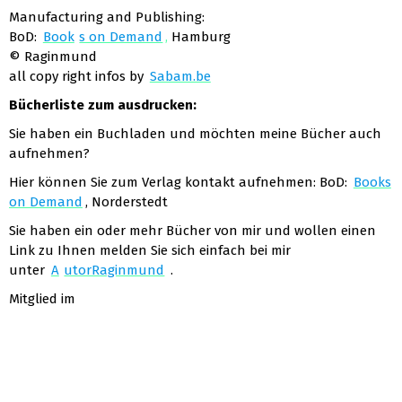
Manufacturing and Publishing:
BoD:
Book
s on Demand
,
Hamburg
© Raginmund
all copy right infos by
Sabam.be
Bücherliste zum ausdrucken:
Sie haben ein Buchladen und möchten meine Bücher auch
aufnehmen?
Hier können Sie zum Verlag kontakt aufnehmen: BoD:
Books
on Demand
, Norderstedt
Sie haben ein oder mehr Bücher von mir und wollen einen
Link zu Ihnen melden Sie sich einfach bei mir
unter
A
utorRaginmund
.
Mitglied im