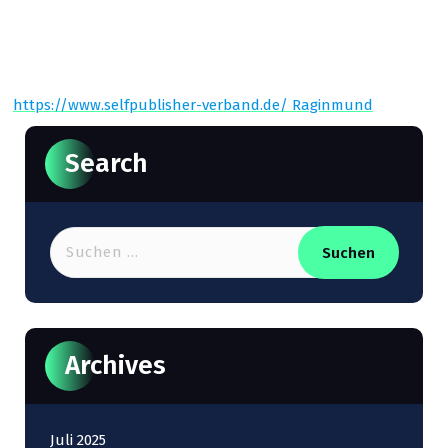
https://www.selfpublisher-verband.de/ Raginmund
Search
Suchen
nach:
Archives
Juli 2025