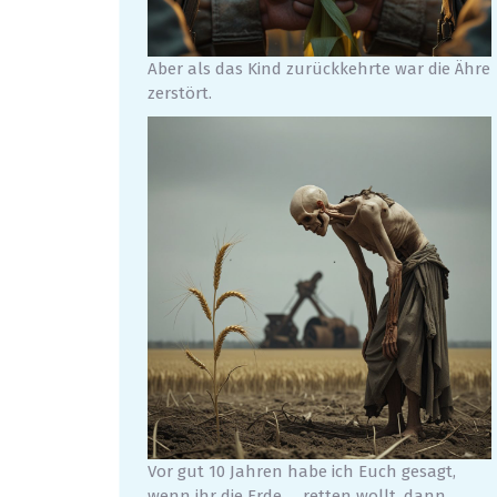
Aber als das Kind zurückkehrte war die Ähre
zerstört.
Vor gut 10 Jahren habe ich Euch gesagt,
wenn ihr die Erde … retten wollt, dann