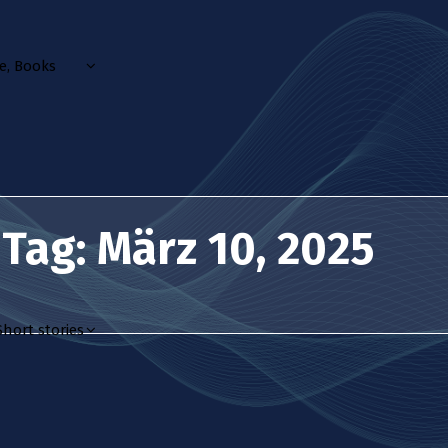
, Books
 Tag: März 10, 2025
hort stories