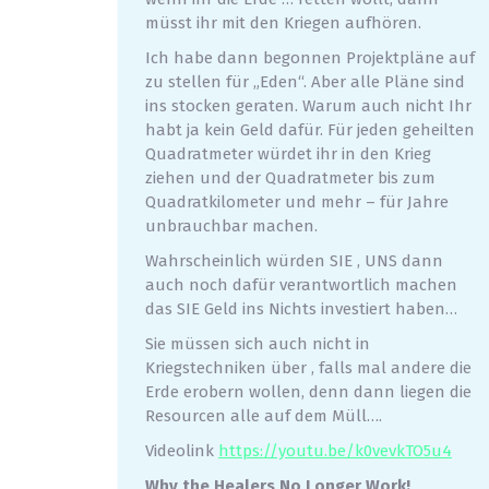
müsst ihr mit den Kriegen aufhören.
Ich habe dann begonnen Projektpläne auf
zu stellen für „Eden“. Aber alle Pläne sind
ins stocken geraten. Warum auch nicht Ihr
habt ja kein Geld dafür. Für jeden geheilten
Quadratmeter würdet ihr in den Krieg
ziehen und der Quadratmeter bis zum
Quadratkilometer und mehr – für Jahre
unbrauchbar machen.
Wahrscheinlich würden SIE , UNS dann
auch noch dafür verantwortlich machen
das SIE Geld ins Nichts investiert haben…
Sie müssen sich auch nicht in
Kriegstechniken über , falls mal andere die
Erde erobern wollen, denn dann liegen die
Resourcen alle auf dem Müll….
Videolink
https://youtu.be/k0vevkTO5u4
Why the Healers No Longer Work!