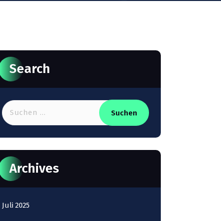
Search
Suchen
nach:
Archives
Juli 2025