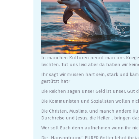
In manchen Kulturen nennt man uns Krieger.
leichten. Tut uns leid aber da haben wir kein
Ihr sagt wir müssen hart sein, stark und käm
gestützt hat?
Die Reichen sagen unser Geld ist unser. Gut 
Die Kommunisten und Sozialisten wollen nich
Die Christen, Muslims, und manch andere Kultu
Durchreise und Jesus, die Heiler… bringen da
Wer soll Euch denn aufnehmen wenn ihr nich
Die „Hausordnung“ EURER Götter lehnt ihr ja 