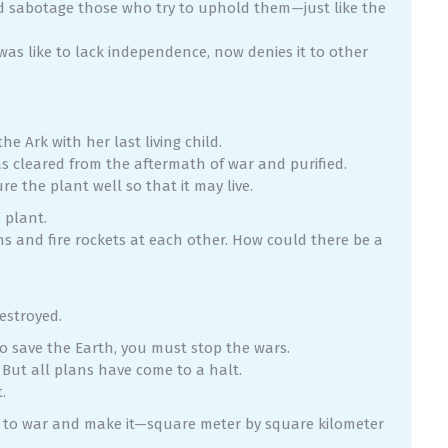
nd sabotage those who try to uphold them—just like the
 was like to lack independence, now denies it to other
e Ark with her last living child.
as cleared from the aftermath of war and purified.
re the plant well so that it may live.
 plant.
ns and fire rockets at each other. How could there be a
estroyed.
to save the Earth, you must stop the wars.
. But all plans have come to a halt.
.
o to war and make it—square meter by square kilometer