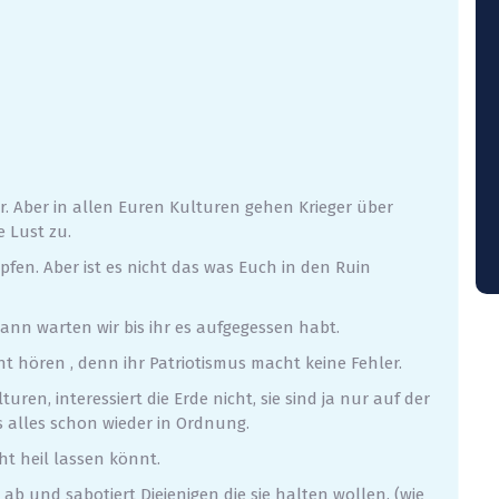
 Aber in allen Euren Kulturen gehen Krieger über
e Lust zu.
pfen. Aber ist es nicht das was Euch in den Ruin
dann warten wir bis ihr es aufgegessen habt.
t hören , denn ihr Patriotismus macht keine Fehler.
ren, interessiert die Erde nicht, sie sind ja nur auf der
s alles schon wieder in Ordnung.
t heil lassen könnt.
ab und sabotiert Diejenigen die sie halten wollen. (wie