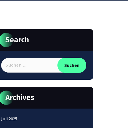
Search
Suchen
nach:
Archives
Juli 2025