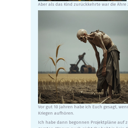
Aber als das Kind zurückkehrte war die Ähre z
Vor gut 10 Jahren habe ich Euch gesagt, wenn
Kriegen aufhören.
Ich habe dann begonnen Projektpläne auf zu 