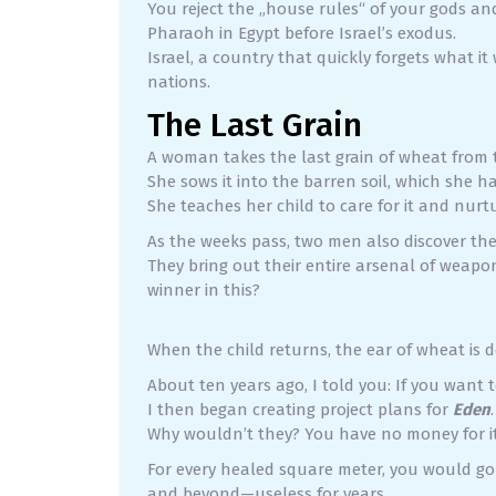
You reject the „house rules“ of your gods a
Pharaoh in Egypt before Israel’s exodus.
Israel, a country that quickly forgets what it
nations.
The Last Grain
A woman takes the last grain of wheat from th
She sows it into the barren soil, which she h
She teaches her child to care for it and nurtu
As the weeks pass, two men also discover the
They bring out their entire arsenal of weapo
winner in this?
When the child returns, the ear of wheat is d
About ten years ago, I told you: If you want 
I then began creating project plans for
Eden
Why wouldn’t they? You have no money for it
For every healed square meter, you would g
and beyond—useless for years.